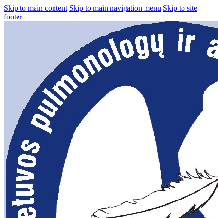
Skip to main content
Skip to main navigation menu
Skip to site
footer