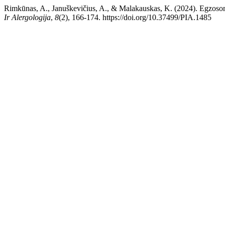
Rimkūnas, A., Januškevičius, A., & Malakauskas, K. (2024). Egzosom
Ir Alergologija
,
8
(2), 166-174. https://doi.org/10.37499/PIA.1485