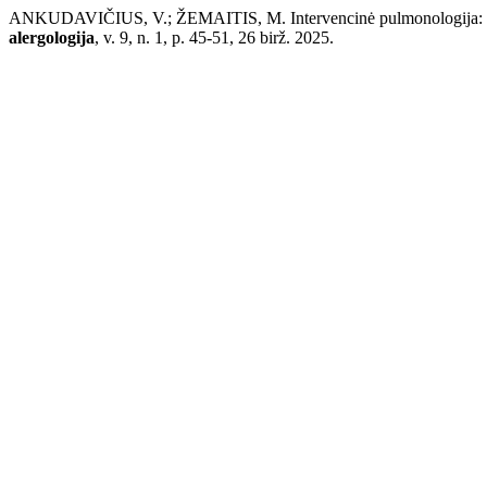
ANKUDAVIČIUS, V.; ŽEMAITIS, M. Intervencinė pulmonologija: opt
alergologija
, v. 9, n. 1, p. 45-51, 26 birž. 2025.