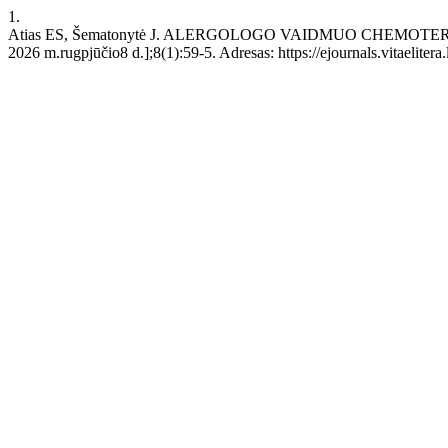
1.
Atias ES, Šematonytė J. ALERGOLOGO VAIDMUO CHEMOTERAPI
2026 m.rugpjūčio8 d.];8(1):59-5. Adresas: https://ejournals.vitaelitera