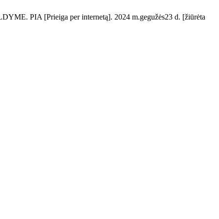
[Prieiga per internetą]. 2024 m.gegužės23 d. [žiūrėta